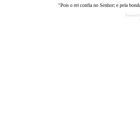
"Pois o rei confia no Senhor; e pela bon
Powered