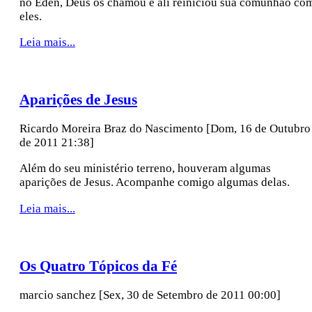
no Éden, Deus os chamou e ali reiniciou sua comunhão co
eles.
Leia mais...
Aparições de Jesus
Ricardo Moreira Braz do Nascimento
[Dom, 16 de Outubro
de 2011 21:38]
Além do seu ministério terreno, houveram algumas
aparições de Jesus. Acompanhe comigo algumas delas.
Leia mais...
Os Quatro Tópicos da Fé
marcio sanchez
[Sex, 30 de Setembro de 2011 00:00]