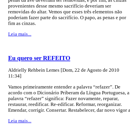
penas da ave deveriam ser removidas, e por fim, as cinzas
provenientes desse mesmo sacrifício deveriam ser
removidas do altar. Vemos que esses três elementos não
poderiam fazer parte do sacrifício. O papo, as penas e por
fim as cinzas.
Leia mais...
Eu quero ser REFEITO
Aldrielly Rehbein Lemes
[Dom, 22 de Agosto de 2010
11:34]
Vamos primeiramente entender a palavra “refazer”. De
acordo com o Dicionário Priberam da Língua Portuguesa, a
palavra “refazer” significa: Fazer novamente, reparar,
restaurar, reedificar. Re-edificar. Reformar, reorganizar.
Emendar, corrigir. Consertar. Restabelecer, dar novo vigor a
Leia mais...