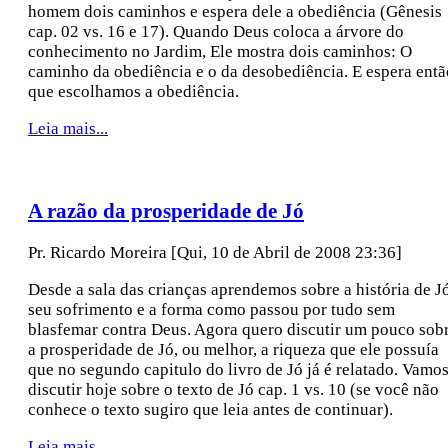
homem dois caminhos e espera dele a obediência (Gênesis
cap. 02 vs. 16 e 17). Quando Deus coloca a árvore do
conhecimento no Jardim, Ele mostra dois caminhos: O
caminho da obediência e o da desobediência. E espera entã
que escolhamos a obediência.
Leia mais...
A razão da prosperidade de Jó
Pr. Ricardo Moreira
[Qui, 10 de Abril de 2008 23:36]
Desde a sala das crianças aprendemos sobre a história de Jó
seu sofrimento e a forma como passou por tudo sem
blasfemar contra Deus. Agora quero discutir um pouco sob
a prosperidade de Jó, ou melhor, a riqueza que ele possuía
que no segundo capitulo do livro de Jó já é relatado. Vamo
discutir hoje sobre o texto de Jó cap. 1 vs. 10 (se você não
conhece o texto sugiro que leia antes de continuar).
Leia mais...