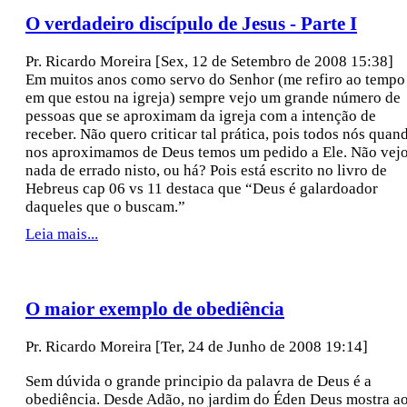
O verdadeiro discípulo de Jesus - Parte I
Pr. Ricardo Moreira
[Sex, 12 de Setembro de 2008 15:38]
Em muitos anos como servo do Senhor (me refiro ao tempo
em que estou na igreja) sempre vejo um grande número de
pessoas que se aproximam da igreja com a intenção de
receber. Não quero criticar tal prática, pois todos nós quan
nos aproximamos de Deus temos um pedido a Ele. Não vej
nada de errado nisto, ou há? Pois está escrito no livro de
Hebreus cap 06 vs 11 destaca que “Deus é galardoador
daqueles que o buscam.”
Leia mais...
O maior exemplo de obediência
Pr. Ricardo Moreira
[Ter, 24 de Junho de 2008 19:14]
Sem dúvida o grande principio da palavra de Deus é a
obediência. Desde Adão, no jardim do Éden Deus mostra a