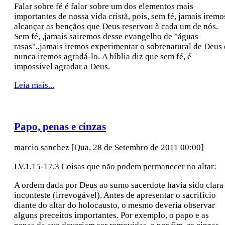
Falar sobre fé é falar sobre um dos elementos mais
importantes de nossa vida cristã, pois, sem fé, jamais iremo
alcançar as bençãos que Deus reservou à cada um de nós.
Sem fé, ,jamais sairemos desse evangelho de "águas
rasas",,jamais iremos experimentar o sobrenatural de Deus 
nunca iremos agradá-lo. A bíblia diz que sem fé, é
impossivel agradar a Deus.
Leia mais...
Papo, penas e cinzas
marcio sanchez
[Qua, 28 de Setembro de 2011 00:00]
LV.1.15-17.3 Coisas que não podem permanecer no altar:
A ordem dada por Deus ao sumo sacerdote havia sido clara
inconteste (irrevogável). Antes de apresentar o sacrifício
diante do altar do holocausto, o mesmo deveria observar
alguns preceitos importantes. Por exemplo, o papo e as