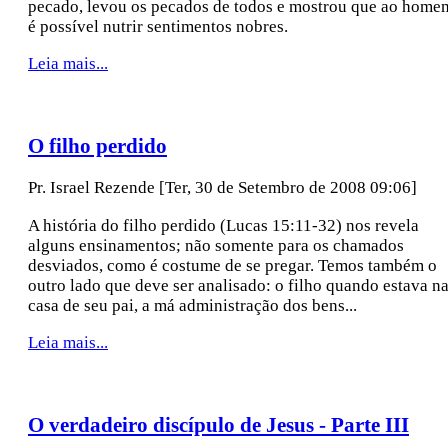
pecado, levou os pecados de todos e mostrou que ao home
é possível nutrir sentimentos nobres.
Leia mais...
O filho perdido
Pr. Israel Rezende
[Ter, 30 de Setembro de 2008 09:06]
A história do filho perdido (Lucas 15:11-32) nos revela
alguns ensinamentos; não somente para os chamados
desviados, como é costume de se pregar. Temos também o
outro lado que deve ser analisado: o filho quando estava n
casa de seu pai, a má administração dos bens...
Leia mais...
O verdadeiro discípulo de Jesus - Parte III