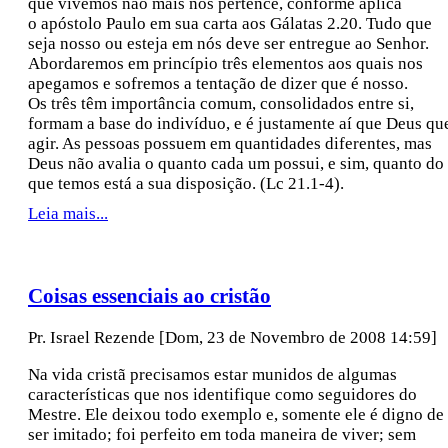
que vivemos não mais nos pertence, conforme aplica
o apóstolo Paulo em sua carta aos Gálatas 2.20. Tudo que
seja nosso ou esteja em nós deve ser entregue ao Senhor.
Abordaremos em princípio três elementos aos quais nos
apegamos e sofremos a tentação de dizer que é nosso.
Os três têm importância comum, consolidados entre si,
formam a base do indivíduo, e é justamente aí que Deus qu
agir. As pessoas possuem em quantidades diferentes, mas
Deus não avalia o quanto cada um possui, e sim, quanto do
que temos está a sua disposição. (Lc 21.1-4).
Leia mais...
Coisas essenciais ao cristão
Pr. Israel Rezende
[Dom, 23 de Novembro de 2008 14:59]
Na vida cristã precisamos estar munidos de algumas
características que nos identifique como seguidores do
Mestre. Ele deixou todo exemplo e, somente ele é digno de
ser imitado; foi perfeito em toda maneira de viver; sem