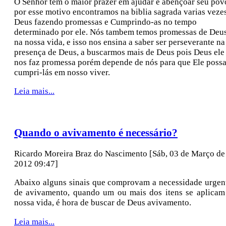
O Senhor tem o maior prazer em ajudar e abençoar seu pov
por esse motivo encontramos na biblia sagrada varias veze
Deus fazendo promessas e Cumprindo-as no tempo
determinado por ele. Nós tambem temos promessas de Deu
na nossa vida, e isso nos ensina a saber ser perseverante na
presença de Deus, a buscarmos mais de Deus pois Deus ele
nos faz promessa porém depende de nós para que Ele poss
cumpri-lás em nosso viver.
Leia mais...
Quando o avivamento é necessário?
Ricardo Moreira Braz do Nascimento
[Sáb, 03 de Março de
2012 09:47]
Abaixo alguns sinais que comprovam a necessidade urgen
de avivamento, quando um ou mais dos itens se aplicam
nossa vida, é hora de buscar de Deus avivamento.
Leia mais...