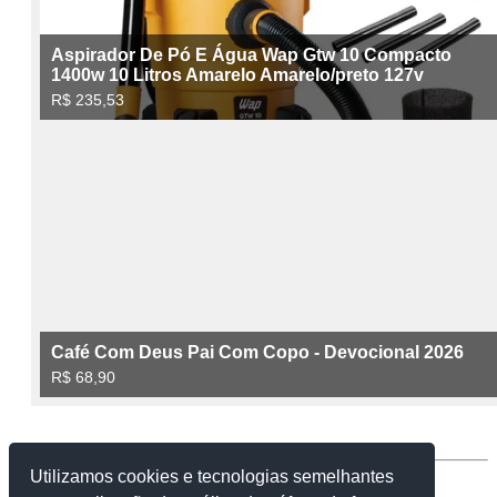
Utilizamos cookies e tecnologias semelhantes
Contato:
facebook.com/caixinhapromessas