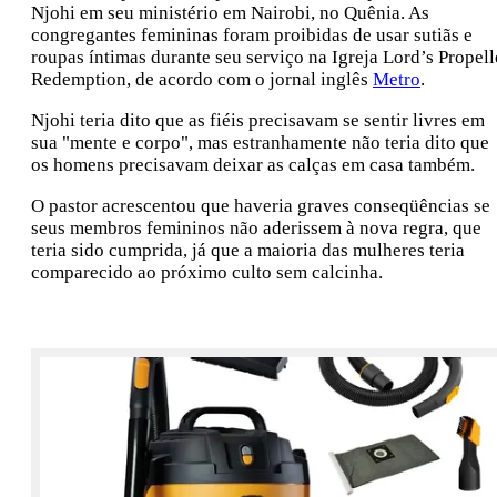
Njohi em seu ministério em Nairobi, no Quênia. As
congregantes femininas foram proibidas de usar sutiãs e
roupas íntimas durante seu serviço na Igreja Lord’s Propell
Redemption, de acordo com o jornal inglês
Metro
.
Njohi teria dito que as fiéis precisavam se sentir livres em
sua "mente e corpo", mas estranhamente não teria dito que
os homens precisavam deixar as calças em casa também.
O pastor acrescentou que haveria graves conseqüências se
seus membros femininos não aderissem à nova regra, que
teria sido cumprida, já que a maioria das mulheres teria
comparecido ao próximo culto sem calcinha.