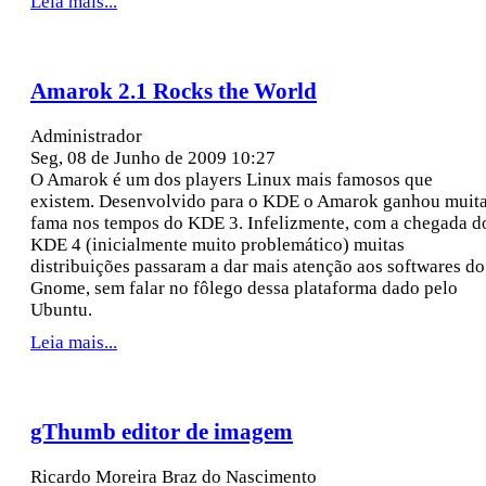
Leia mais...
Amarok 2.1 Rocks the World
Administrador
Seg, 08 de Junho de 2009 10:27
O Amarok é um dos players Linux mais famosos que
existem. Desenvolvido para o KDE o Amarok ganhou muit
fama nos tempos do KDE 3. Infelizmente, com a chegada d
KDE 4 (inicialmente muito problemático) muitas
distribuições passaram a dar mais atenção aos softwares do
Gnome, sem falar no fôlego dessa plataforma dado pelo
Ubuntu.
Leia mais...
gThumb editor de imagem
Ricardo Moreira Braz do Nascimento