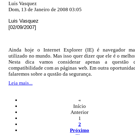
Luis Vasquez
Dom, 13 de Janeiro de 2008 03:05
Luis Vasquez
[02/09/2007]
Ainda hoje o Internet Explorer (IE) é navegador ma
utilizado no mundo. Mas isso quer dizer que ele é o melho
Nesta dica vamos considerar apenas a questão 
compatibilidade com as páginas web. Em outra oportunida
falaremos sobre a qustão da segurança.
Leia mais...
«
Início
Anterior
1
2
Próximo