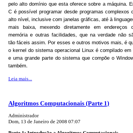
pelo alto domínio que esta oferece sobre a máquina. 
C é possível programar desde programas complexos 
alto nível, inclusive com janelas gráficas, até à linguag
mais baixa, mexendo diretamente em endereços 
memória e outras facilidades, que na verdade não s
tão fáceis assim. Por esses e outros motivos mais, é q
o kernel do sistema operacional Linux é compilado em
e uma grande parte do sistema que compõe o Windo
também.
Leia mais...
Algoritmos Computacionais (Parte 1)
Administrador
Dom, 13 de Janeiro de 2008 07:07
Parte 1: Introdução a Algoritmos Computacionais