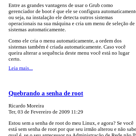
Entre as grandes vantagens de usar o Grub como
gerenciador de boot é que ele se configura automaticament
ou seja, na instalação ele detecta outros sistemas
operacionais na sua máquina e cria um menu de seleção de
sistemas automaticamente.
Como ele cria o menu automaticamente, a ordem dos
sistemas também é criada automaticamente. Caso você
queira alterar a sequência deste menu você está no lugar
certo.
Leia mais...
Quebrando a senha de root
Ricardo Moreira
Ter, 03 de Fevereiro de 2009 11:29
Estou sem a senha de root do meu Linux, e agora? Se você
está sem senha de root por que seu irmão alterou e não sab
qual é, se o seu antecessor na Administração de Rede não l