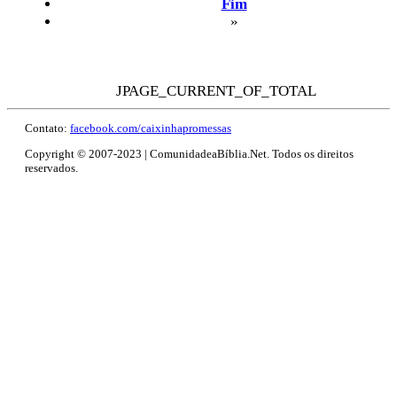
Fim
»
JPAGE_CURRENT_OF_TOTAL
Contato:
facebook.com/caixinhapromessas
Copyright © 2007-2023 | ComunidadeaBíblia.Net. Todos os direitos
reservados.