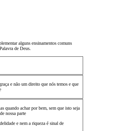
complementar alguns ensinamentos comuns
 Palavra de Deus.
raça e não um direito que nós temos e que
e
las quando achar por bem, sem que isto seja
 de nossa parte
idelidade e nem a riqueza é sinal de