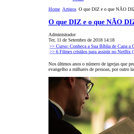
Home
Artigos
O que DIZ e o que NÃO DIZ a
O que DIZ e o que NÃO DIZ
Administrador
Ter, 11 de Setembro de 2018 14:18
>> Curso: Conheça a Sua Bíblia de Capa a 
>> 6 Filmes cristãos para assistir no Netflix 
Nos últimos anos o número de igrejas que pre
evangelho a milhares de pessoas, por outro l