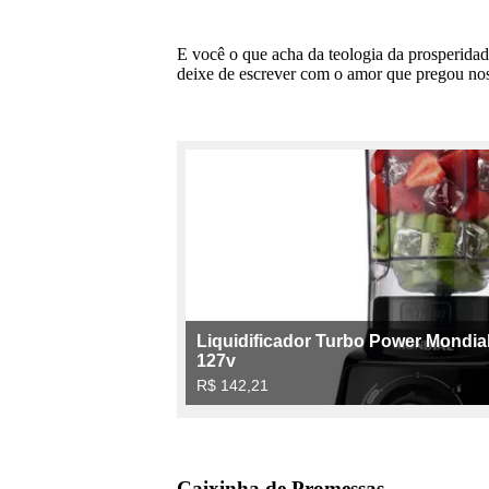
E você o que acha da teologia da prosperida
deixe de escrever com o amor que pregou nos
Caixinha de Promessas