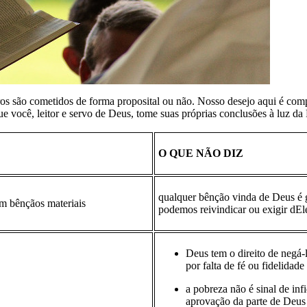
 erros são cometidos de forma proposital ou não. Nosso desejo aqui é 
ue você, leitor e servo de Deus, tome suas próprias conclusões à luz da
O QUE NÃO DIZ
qualquer bênção vinda de Deus é g
m bênçãos materiais
podemos reivindicar ou exigir dEl
Deus tem o direito de negá-
por falta de fé ou fidelidade
a pobreza não é sinal de inf
aprovação da parte de Deus