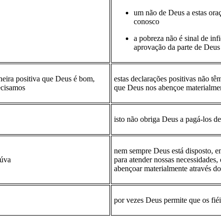
um não de Deus a estas oraç
conosco
a pobreza não é sinal de inf
aprovação da parte de Deus
neira positiva que Deus é bom,
estas declarações positivas não t
ecisamos
que Deus nos abençoe materialme
isto não obriga Deus a pagá-los de
nem sempre Deus está disposto, em
iúva
para atender nossas necessidades, 
abençoar materialmente através do
por vezes Deus permite que os fié