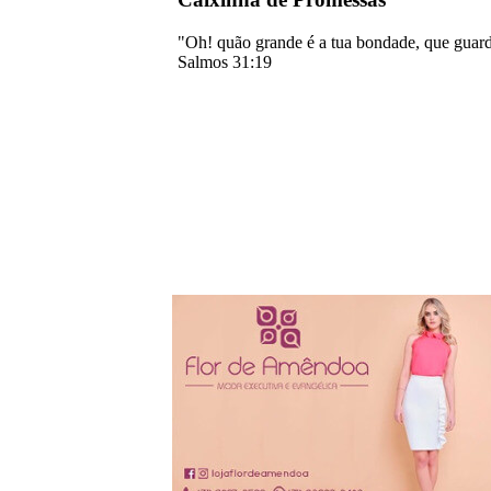
"Oh! quão grande é a tua bondade, que guarda
Salmos 31:19