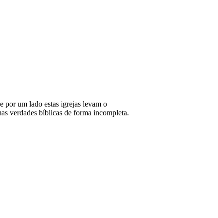
e por um lado estas igrejas levam o
mas verdades bíblicas de forma incompleta.