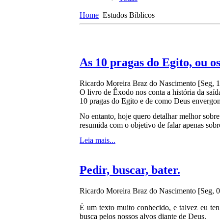
Home
Estudos Bíblicos
As 10 pragas do Egito, ou o
Ricardo Moreira Braz do Nascimento
[Seg, 
O livro de Êxodo nos conta a história da saí
10 pragas do Egito e de como Deus envergonh
No entanto, hoje quero detalhar melhor sobr
resumida com o objetivo de falar apenas sobr
Leia mais...
Pedir, buscar, bater.
Ricardo Moreira Braz do Nascimento
[Seg, 
É um texto muito conhecido, e talvez eu te
busca pelos nossos alvos diante de Deus.