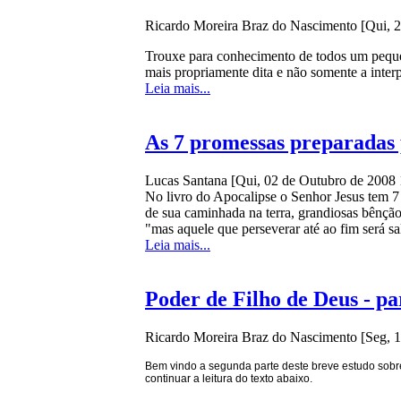
Ricardo Moreira Braz do Nascimento
[Qui, 
Trouxe para conhecimento de todos um pequen
mais propriamente dita e não somente a interp
Leia mais...
As 7 promessas preparadas 
Lucas Santana
[Qui, 02 de Outubro de 2008 
No livro do Apocalipse o Senhor Jesus tem 7 
de sua caminhada na terra, grandiosas bênção
"mas aquele que perseverar até ao fim será s
Leia mais...
Poder de Filho de Deus - par
Ricardo Moreira Braz do Nascimento
[Seg, 
Bem vindo a segunda parte deste breve estudo sobre
continuar a leitura do texto abaixo.