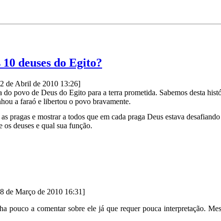
s 10 deuses do Egito?
12 de Abril de 2010 13:26]
da do povo de Deus do Egito para a terra prometida. Sabemos desta histó
ou a faraó e libertou o povo bravamente.
e as pragas e mostrar a todos que em cada praga Deus estava desafiand
e os deuses e qual sua função.
08 de Março de 2010 16:31]
nha pouco a comentar sobre ele já que requer pouca interpretação. 