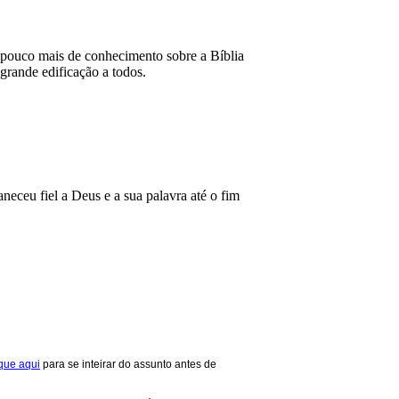
 pouco mais de conhecimento sobre a Bíblia
 grande edificação a todos.
eceu fiel a Deus e a sua palavra até o fim
ique aqui
para se inteirar do assunto antes de