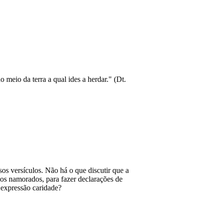
eio da terra a qual ides a herdar." (Dt.
os versículos. Não há o que discutir que a
dos namorados, para fazer declarações de
 expressão caridade?