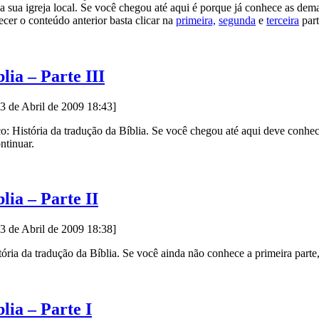
 sua igreja local. Se você chegou até aqui é porque já conhece as demai
cer o conteúdo anterior basta clicar na
primeira,
segunda
e
terceira
part
lia – Parte III
23 de Abril de 2009 18:43]
co: História da tradução da Bíblia. Se você chegou até aqui deve conhe
ontinuar.
lia – Parte II
23 de Abril de 2009 18:38]
ória da tradução da Bíblia. Se você ainda não conhece a primeira parte
lia – Parte I