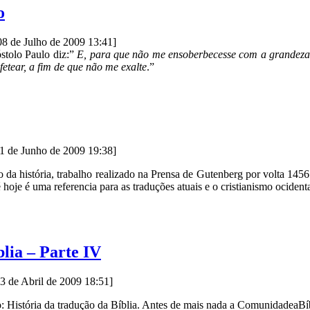
o
08 de Julho de 2009 13:41]
óstolo Paulo diz:”
E, para que não me ensoberbecesse com a grandeza 
etear, a fim de que não me exalte
.”
11 de Junho de 2009 19:38]
so da história, trabalho realizado na Prensa de Gutenberg por volta 14
hoje é uma referencia para as traduções atuais e o cristianismo ocidenta
lia – Parte IV
23 de Abril de 2009 18:51]
o: História da tradução da Bíblia. Antes de mais nada a ComunidadeaBí