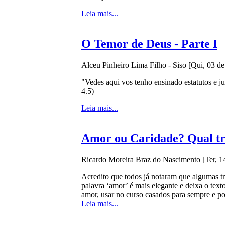
Leia mais...
O Temor de Deus - Parte I
Alceu Pinheiro Lima Filho - Siso
[Qui, 03 d
"Vedes aqui vos tenho ensinado estatutos e 
4.5)
Leia mais...
Amor ou Caridade? Qual tr
Ricardo Moreira Braz do Nascimento
[Ter, 
Acredito que todos já notaram que algumas tr
palavra ‘amor’ é mais elegante e deixa o tex
amor, usar no curso casados para sempre e po
Leia mais...