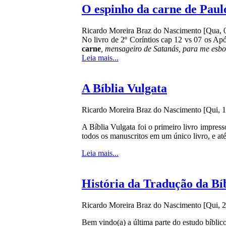
O espinho da carne de Paul
Ricardo Moreira Braz do Nascimento
[Qua, 
No livro de 2º Coríntios cap 12 vs 07 os Ap
carne
, mensageiro de Satanás, para me esbof
Leia mais...
A Bíblia Vulgata
Ricardo Moreira Braz do Nascimento
[Qui, 
A Bíblia Vulgata foi o primeiro livro impres
todos os manuscritos em um único livro, e até 
Leia mais...
História da Tradução da Bíb
Ricardo Moreira Braz do Nascimento
[Qui, 
Bem vindo(a) a última parte do estudo bíblic