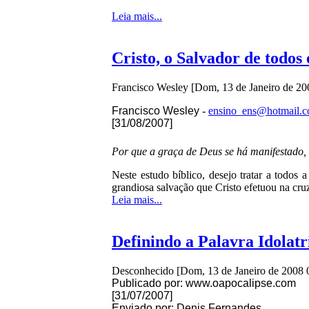
Leia mais...
Cristo, o Salvador de todos 
Francisco Wesley
[Dom, 13 de Janeiro de 20
Francisco Wesley
-
ensino_ens@hotmail.
[31/08/2007]
Por que a graça de Deus se há manifestado, 
Neste estudo bíblico, desejo tratar a todos 
grandiosa salvação que Cristo efetuou na cru
Leia mais...
Definindo a Palavra Idolatr
Desconhecido
[Dom, 13 de Janeiro de 2008 
Publicado por: www.oapocalipse.com
[31/07/2007]
Enviado por: Denis Fernandes