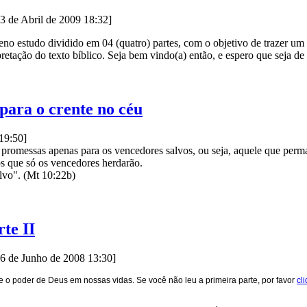
23 de Abril de 2009 18:32]
o estudo dividido em 04 (quatro) partes, com o objetivo de trazer um
retação do texto bíblico. Seja bem vindo(a) então, e espero que seja de
para o crente no céu
19:50]
promessas apenas para os vencedores salvos, ou seja, aquele que perman
s que só os vencedores herdarão.
alvo". (Mt 10:22b)
te II
16 de Junho de 2008 13:30]
 o poder de Deus em nossas vidas. Se você não leu a primeira parte, por favor
cl