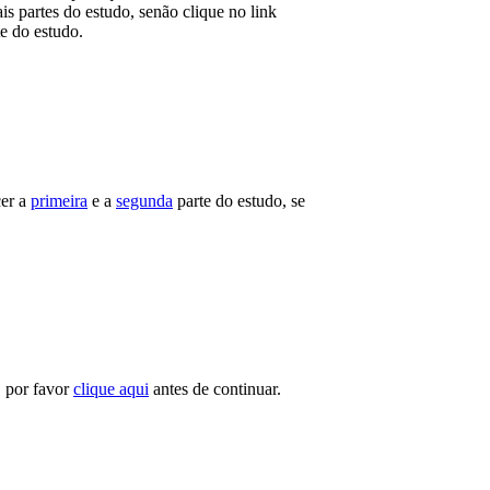
s partes do estudo, senão clique no link
e do estudo.
cer a
primeira
e a
segunda
parte do estudo, se
, por favor
clique aqui
antes de continuar.