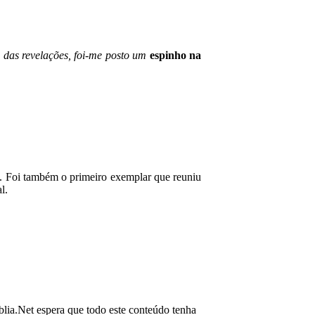
das revelações, foi-me posto um
espinho na
56. Foi também o primeiro exemplar que reuniu
l.
blia.Net espera que todo este conteúdo tenha