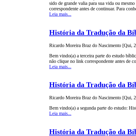
sido de grande valia para sua vida ou mesmo a
correspondente antes de continuar. Para conhe
Leia mais...
História da Tradução da Bíb
Ricardo Moreira Braz do Nascimento
[Qui, 
Bem vindo(a) a terceira parte do estudo bíbli
não clique no link correspondente antes de c
Leia mais...
História da Tradução da Bíb
Ricardo Moreira Braz do Nascimento
[Qui, 
Bem vindo(a) a segunda parte do estudo: Hist
Leia mais...
História da Tradução da Bíb