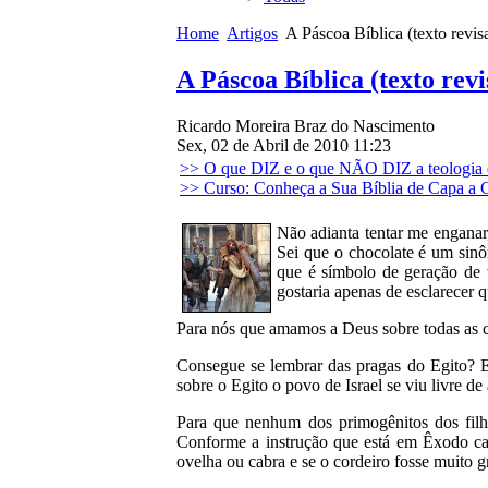
Home
Artigos
A Páscoa Bíblica (texto revis
A Páscoa Bíblica (texto rev
Ricardo Moreira Braz do Nascimento
Sex, 02 de Abril de 2010 11:23
>> O que DIZ e o que NÃO DIZ a teologia 
>> Curso: Conheça a Sua Bíblia de Capa a 
Não adianta tentar me engana
Sei que o chocolate é um sinôn
que é símbolo de geração de 
gostaria apenas de esclarecer q
Para nós que amamos a Deus sobre todas as c
Consegue se lembrar das pragas do Egito? E
sobre o Egito o povo de Israel se viu livre de
Para que nenhum dos primogênitos dos filho
Conforme a instrução que está em Êxodo cap
ovelha ou cabra e se o cordeiro fosse muito 