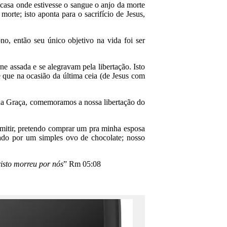
 casa onde estivesse o sangue o anjo da morte
orte; isto aponta para o sacrifício de Jesus,
, então seu único objetivo na vida foi ser
e assada e se alegravam pela libertação. Isto
 que na ocasião da última ceia (de Jesus com
 da Graça, comemoramos a nossa libertação do
itir, pretendo comprar um pra minha esposa
ado por um simples ovo de chocolate; nosso
isto morreu por nós
” Rm 05:08