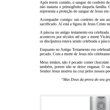
Após terem comido, o sangue do cordeiro deve
não mataria o primogênito daquela família. O
representa a proteção do sangue de Jesus em
Acompanhe comigo: um cordeiro de um ano a
sacrificado. Aí está a figura de Jesus Cristo 
A páscoa no antigo testamento era celebrada 
aconteceu por séculos até que a morte Vicár
os discípulos) estava sendo celebrada a pásco
Enquanto no Antigo Testamento era celebrada
pecado. Com a morte de Jesus nós celebramos 
Meus irmãos, não é pecado comer chocolate
também, porem não se deixe enganar. O sac
Senhor Jesus morreu na cruz pelos nossos pe
“
Mas Deus da prova do seu gr