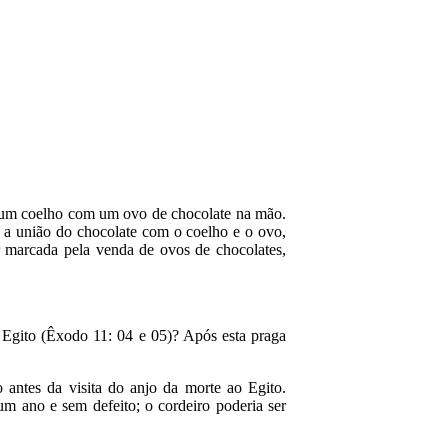
e um coelho com um ovo de chocolate na mão.
to a união do chocolate com o coelho e o ovo,
 marcada pela venda de ovos de chocolates,
 Egito (Êxodo 11: 04 e 05)? Após esta praga
 antes da visita do anjo da morte ao Egito.
m ano e sem defeito; o cordeiro poderia ser