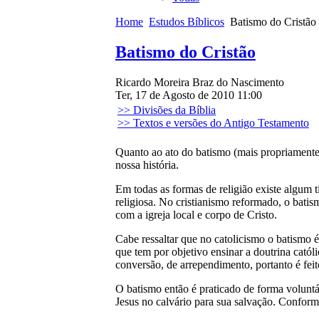
Home
Estudos Bíblicos
Batismo do Cristão
Batismo do Cristão
Ricardo Moreira Braz do Nascimento
Ter, 17 de Agosto de 2010 11:00
>> Divisões da Bíblia
>> Textos e versões do Antigo Testamento
Quanto ao ato do batismo (mais propriamente
nossa história.
Em todas as formas de religião existe algum t
religiosa. No cristianismo reformado, o batis
com a igreja local e corpo de Cristo.
Cabe ressaltar que no catolicismo o batismo é
que tem por objetivo ensinar a doutrina catól
conversão, de arrependimento, portanto é fei
O batismo então é praticado de forma voluntá
Jesus no calvário para sua salvação. Conform