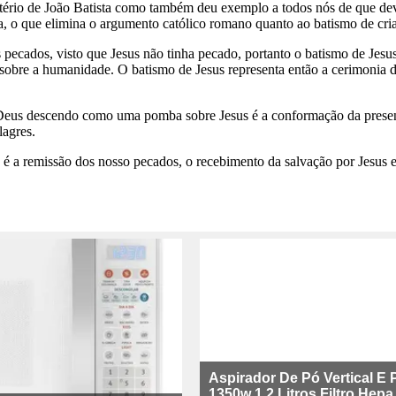
stério de João Batista como também deu exemplo a todos nós de que de
a, o que elimina o argumento católico romano quanto ao batismo de cri
 pecados, visto que Jesus não tinha pecado, portanto o batismo de Jesus
s sobre a humanidade. O batismo de Jesus representa então a cerimoni
 Deus descendo como uma pomba sobre Jesus é a conformação da presenç
lagres.
s) é a remissão dos nosso pecados, o recebimento da salvação por Jesus