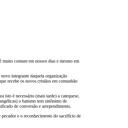
que é muito comum em nossos dias e mesmo em
 o novo integrante daquela organização
to que recebe os novos cristãos em comunhão
a isto é necessário (mais tarde) a catequese,
evangélicas) o batismo tem sinônimo de
gnificado de conversão e arrependimento.
 pecador e o reconhecimento do sacrifício de