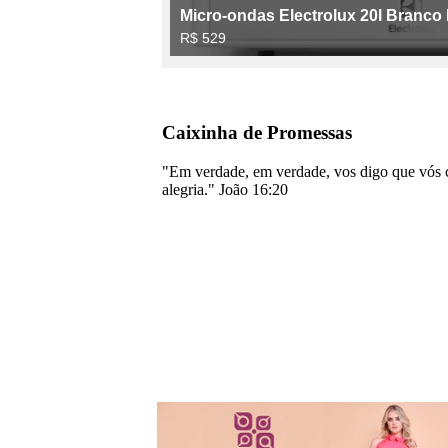
Caixinha de Promessas
"Em verdade, em verdade, vos digo que vós cho
alegria." João 16:20