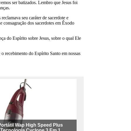
vemos ser batizados. Lembro que Jesus foi
anças.
 reclamava seu caráter de sacerdote e
a de consagração dos sacerdotes em Êxodo
a do Espírito sobre Jesus, sobre o qual Ele
 e o recebimento do Espírito Santo em nossas