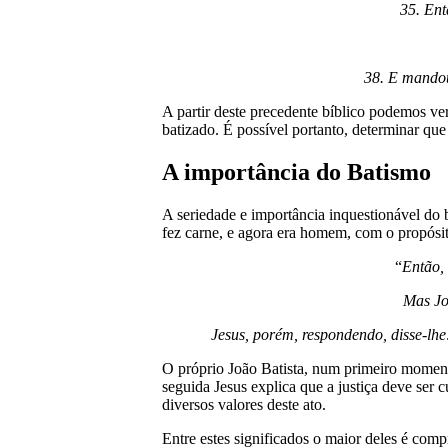
35. Ent
38. E mandou
A partir deste precedente bíblico podemos ve
batizado. É possível portanto, determinar que
A importância do Batismo
A seriedade e importância inquestionável do 
fez carne, e agora era homem, com o propósit
“
Então, 
Mas Joã
Jesus, porém, respondendo, disse-lhe
O próprio João Batista, num primeiro momento
seguida Jesus explica que a justiça deve ser 
diversos valores deste ato.
Entre estes significados o maior deles é com