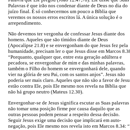
Palavras é que irão nos condenar diante de Deus no dia do
juízo final. É só conhecermos um pouco a Bíblia que
veremos os nossos erros escritos lá. A única solução é o
arrependimento.
Não devemos ter vergonha de confessar Jesus diante dos
homens. Aqueles que são tímidos diante de Deus
(Apocalipse 21.8) e se envergonham do que Jesus fez pela
humanidade, precisam ler o que Jesus disse em Marcos 8.3
“Porquanto, qualquer que, entre esta geração adúltera e
pecadora, se envergonhar de mim e das minhas palavras,
também o Filho do homem se envergonhará dele, quando
vier na glória de seu Pai, com os santos anjos”. Jesus não
poderia ser mais claro. Aqueles que não são a favor de Jesu
estão contra Ele, pois Ele mesmo nos revela na Bíblia que
não há grupo neutro (Mateus 12.30).
Envergonhar-se de Jesus significa escutar as Suas palavras
não tomar uma posição firme por causa daquilo que as
outras pessoas podem pensar a respeito dessa decisão.
Seguir Jesus exige uma decisão que implicará em auto-
negação, pois Ele mesmo nos revela isto em Marcos 8.34: 