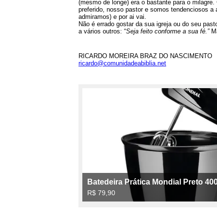
(mesmo de longe) era o bastante para o milagre
preferido, nosso pastor e somos tendenciosos a
admiramos) e por ai vai.
Não é errado gostar da sua igreja ou do seu pa
a vários outros: “
Seja feito conforme a sua fé.”
M
RICARDO MOREIRA BRAZ DO NASCIMENTO
ricardo@comunidadeabiblia.net