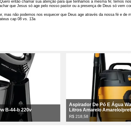
. Quero então chamar sua atenção para que tenhamos a mesma fé; temos noss
 achar que Jesus só age pelo nosso pastor ou a presença de Deus só vem co
stor, mas não podemos nos esquecer que Deus age através da nossa fé e de 
ateus cap 08 vs. 13a