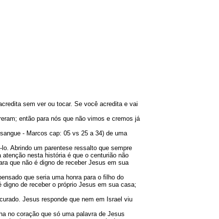
credita sem ver ou tocar. Se você acredita e vai
creram; então para nós que não vimos e cremos já
 sangue - Marcos cap: 05 vs 25 a 34) de uma
-lo. Abrindo um parentese ressalto que sempre
tenção nesta história é que o centurião não
clara que não é digno de receber Jesus em sua
pensado que seria uma honra para o filho do
 é digno de receber o próprio Jesus em sua casa;
 curado. Jesus responde que nem em Israel viu
inha no coração que só uma palavra de Jesus