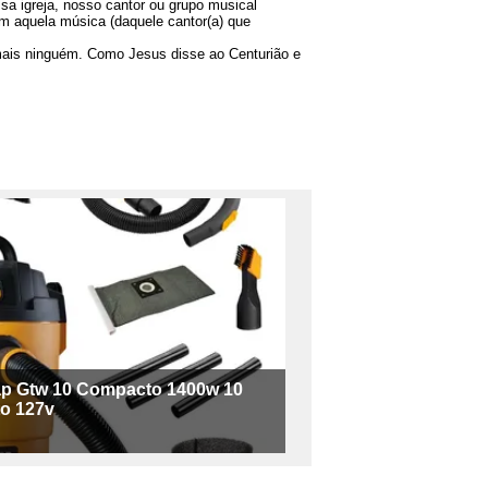
a igreja, nosso cantor ou grupo musical
m aquela música (daquele cantor(a) que
mais ninguém. Como Jesus disse ao Centurião e