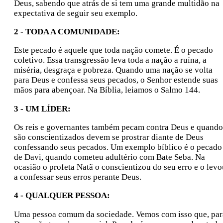
Deus, sabendo que atrás de si tem uma grande multidão na
expectativa de seguir seu exemplo.
2 - TODA A COMUNIDADE:
Este pecado é aquele que toda nação comete. É o pecado
coletivo. Essa transgressão leva toda a nação a ruína, a
miséria, desgraça e pobreza. Quando uma nação se volta
para Deus e confessa seus pecados, o Senhor estende suas
mãos para abençoar. Na Bíblia, leiamos o Salmo 144.
3 - UM LÍDER:
Os reis e governantes também pecam contra Deus e quando
são conscientizados devem se prostrar diante de Deus
confessando seus pecados. Um exemplo bíblico é o pecado
de Davi, quando cometeu adultério com Bate Seba. Na
ocasião o profeta Natã o conscientizou do seu erro e o levo
a confessar seus erros perante Deus.
4 - QUALQUER PESSOA:
Uma pessoa comum da sociedade. Vemos com isso que, par