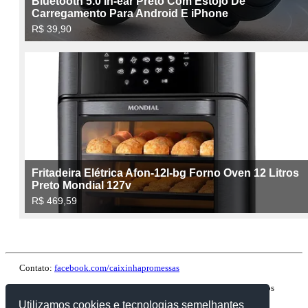
Contato:
facebook.com/caixinhapromessas
Copyright © 2007-2023 | ComunidadeaBíblia.Net. Todos os direitos
reservados.
Utilizamos cookies e tecnologias semelhantes