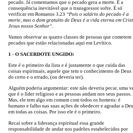
pecado. Já comentamos que o pecado gera a morte. É a
consequência inevitável que o transgressor sofre. É só
verificar em Romanos 3.23
“Pois o salário do pecado é a
morte, mas o dom gratuito de Deus é a vida eterna em Cris
Jesus nosso Senhor"
.
Vamos observar as quatro classes de pessoas que cometem
pecados que estão relacionadas aqui em Levítico.
1 - O SACERDOTE UNGIDO:
Este é o primeiro da lista e é justamente o que cuida das
coisas espirituais, aquele que tem o conhecimento de Deus 
do certo e o errado, (ou deveria ter).
Alguém poderia argumentar: este não deveria pecar, uma v
que é o líder religioso e as pessoas andam nos seus passos.
Mas, ele tem algo em comum com todos os homens: é
humano e falho nas suas ações de obedecer e agradar a De
em todas as coisas. Por isso ele é o primeiro.
Recai sobre a liderança espiritual essa grande
responsabilidade de andar nos padrões estabelecidos por