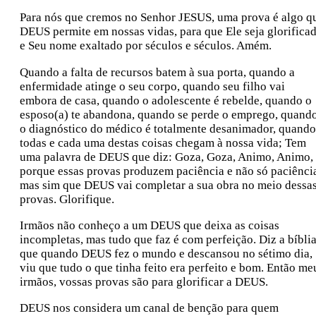
Para nós que cremos no Senhor JESUS, uma prova é algo q
DEUS permite em nossas vidas, para que Ele seja glorifica
e Seu nome exaltado por séculos e séculos. Amém.
Quando a falta de recursos batem à sua porta, quando a
enfermidade atinge o seu corpo, quando seu filho vai
embora de casa, quando o adolescente é rebelde, quando o
esposo(a) te abandona, quando se perde o emprego, quand
o diagnóstico do médico é totalmente desanimador, quando
todas e cada uma destas coisas chegam à nossa vida; Tem
uma palavra de DEUS que diz: Goza, Goza, Animo, Animo,
porque essas provas produzem paciência e não só paciênci
mas sim que DEUS vai completar a sua obra no meio dessa
provas. Glorifique.
Irmãos não conheço a um DEUS que deixa as coisas
incompletas, mas tudo que faz é com perfeição. Diz a bíbli
que quando DEUS fez o mundo e descansou no sétimo dia,
viu que tudo o que tinha feito era perfeito e bom. Então me
irmãos, vossas provas são para glorificar a DEUS.
DEUS nos considera um canal de benção para quem