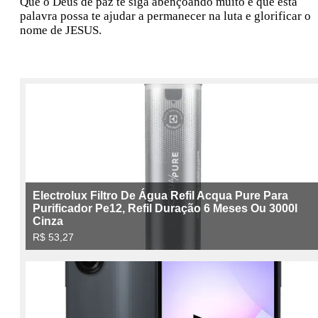
Que o Deus de paz te siga abençoando muito e que esta
palavra possa te ajudar a permanecer na luta e glorificar o
nome de JESUS.