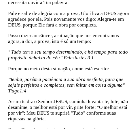
necessita ouvir a Tua palavra.
Pule e salte de alegria com a prova, Glorifica a DEUS agora
agradece por ela. Pois novamente vos digo: Alegra-te em
DEUS, porque Ele fará a obra por completa.
Posso dizer ao câncer, a situação que nos encontramos
agora, a dor, a prova, isto é só um tempo:
" Tudo tem o seu tempo determinado, e há tempo para todo
propósito debaixo do céu” Eclesiastes 3.1
Porque no meio desta situação, como está escrito:
"Tenha, porém a paciência a sua obra perfeita, para que
sejais perfeitos e completos, sem faltar em coisa alguma"
Tiago1:4
Assim te diz o Senhor JESUS, caminha levanta-te, lute, não
desanime, o melhor está por vir, grite forte: "O melhor está
por vir"; Meu DEUS te suprirá "Tudo" conforme suas
riquezas na glória.