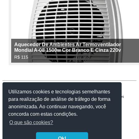
Contato:
facebook.com/caixinhapromessas
Utilizamos cookies e tecnologias semelhantes
Copyright © 2007-2023 | ComunidadeaBíblia.Net. Todos os direitos
para realização de análise de tráfego de forma
reservados.
anonimizada. Ao continuar navegando, você
concorda com estas condições.
O que são cookies?
Ok!