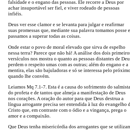
falsidade e o engano das pessoas. Ele recorre a Deus por
achar insuportável ser fiel, e viver rodeado de pessoas
infiéis.
Deus ver esse clamor e se levanta para julgar e reafirmar
suas promessas que, mediante sua palavra tomamos posse 
passamos a superar todas as coisas.
Onde estar o povo de moral elevado que sirva de espelho
nessa terra? Parece que não há! A análise dos dois primeiro
versículos nos mostra o quanto as pessoas distantes de Deu
perdem o respeito umas com as outras; além do engano e a
mentira, elas são bajuladoras e só se interessa pelo próxim
quando lhe convém.
Leiamos Mq 7.1-7. Esta é a causa do sofrimento do salmista
do profeta e de tantos que almeja a manifestação de Deus
nos corações. A oração do autor para que Deus destrua a
língua arrogante precisa ser entendida à luz do evangelho 
Cristo que, em contraste com o ódio e a vingança, prega o
amor e a compaixão.
Que Deus tenha misericórdia dos arrogantes que se utiliza