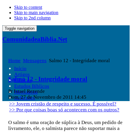
Skip to content
Skip to main navigation
Skip to 2nd column
Toggle navigation
ComunidadeaBíblia.Net
Home
Mensagens
Salmo 12 - Integridade moral
Início
Artigos
Salmo 12 - Integridade moral
Esboços
Estudos Bíblicos
Pr Israel Rezende
Mensagens
Dom, 27 de Novembro de 2011 14:45
Reflexões
>> Jovem cristão de respeito e sucesso. É possível?
>> Por que coisas boas só acontecem com os outros?
O salmo é uma oração de súplica à Deus, um pedido de
livramento, ele, o salmista parece não suportar mais a