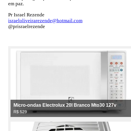
em paz.
Pr Israel Rezende
israeloliveirarezende@hotmail.com
@prisraelrezende