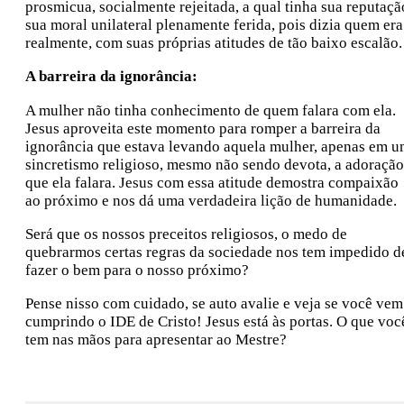
prosmicua, socialmente rejeitada, a qual tinha sua reputaçã
sua moral unilateral plenamente ferida, pois dizia quem era
realmente, com suas próprias atitudes de tão baixo escalão.
A b
arreira da ignorância:
A mulher não tinha conhecimento de quem falara com ela.
Jesus aproveita este momento para romper a barreira da
ignorância que estava levando aquela mulher, apenas em 
sincretismo religioso, mesmo não sendo devota, a adoração
que ela falara. Jesus com essa atitude demostra compaixão
ao próximo e nos dá uma verdadeira lição de humanidade.
Será que os nossos preceitos religiosos, o medo de
quebrarmos certas regras da sociedade nos tem impedido d
fazer o bem para o nosso próximo?
Pense nisso com cuidado, se auto avalie e veja se você vem
cumprindo o IDE de Cristo! Jesus está às portas. O que voc
tem nas mãos para apresentar ao Mestre?