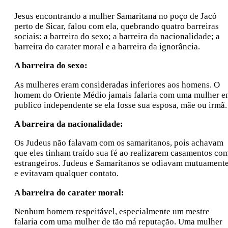
Jesus encontrando a mulher Samaritana no poço de Jacó
perto de Sicar, falou com ela, quebrando quatro barreiras
sociais: a barreira do sexo; a barreira da nacionalidade; a
barreira do carater moral e a barreira da ignorância.
A barreira do sexo:
As mulheres eram consideradas inferiores aos homens. O
homem do Oriente Médio jamais falaria com uma mulher 
publico independente se ela fosse sua esposa, mãe ou irmã.
A barreira da nacionalidade:
Os Judeus não falavam com os samaritanos, pois achavam
que eles tinham traído sua fé ao realizarem casamentos co
estrangeiros. Judeus e Samaritanos se odiavam mutuament
e evitavam qualquer contato.
A barreira do carater moral:
Nenhum homem respeitável, especialmente um mestre
falaria com uma mulher de tão má reputação. Uma mulher