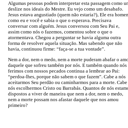
Algumas pessoas podem interpretar esta passagem como u
deslize nos ideais do Mestre. Eu vejo como um desabafo.
Jesus estava angustiado (quem não estaria?), Ele era home
como eu e você e sabia o que o esperava. Precisava
conversar com alguém. Jesus conversou com Seu Pai e,
assim como nós o fazemos, comentou sobre o que o
atormentava. Chegou a perguntar se havia alguma outra
forma de resolver aquela situação. Mas sabendo que não
havia, continuou firme: “faça-se a tua vontade”.
Nem a dor, nem o medo, nem a morte puderam abafar o am
daquele que sofreu também por nós. E também quando nós
ferimos com nossos pecados continua a lembrar ao Pai:
“perdoa-lhes, porque não sabem o que fazem”. Cabe a nós
aceitarmos Seu perdão ou caminharmos para a morte. Cabe
nós escolhermos Cristo ou Barrabás. Quantos de nós estam
dispostos a viver de maneira que nem a dor, nem o medo,
nem a morte possam nos afastar daquele que nos amou
primeiro?