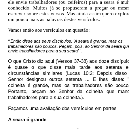
ele envie trabalhadores (ou ceifeiros) para a seara é mui
conhecido. Muitos já se propuseram a pregar ou mes
escrever sobre estes versos. Mas ainda assim quero explor
um pouco mais as palavras destes versículos.
Vamos então aos versículos em questão:
“
Então disse aos seus discípulos: ‘A seara é grande, mas os
trabalhadores são poucos. Peçam, pois, ao Senhor da seara qu
envie trabalhadores para a sua seara’ ".
O que Cristo diz aqui (Versos 37-38) aos doze discípul
é quase o que disse mais tarde aos setenta 
circunstâncias similares (Lucas 10:2: Depois disso
Senhor designou outros setenta ... E lhes disse: 
colheita é grande, mas os trabalhadores são pouco
Portanto, peçam ao Senhor da colheita que man
trabalhadores para a sua colheita.).
Façamos uma avaliação dos versículos em partes
A seara é grande