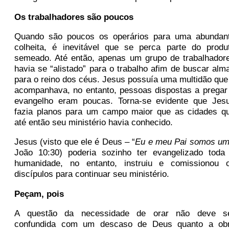
Os trabalhadores são poucos
Quando são poucos os operários para uma abundan
colheita, é inevitável que se perca parte do produ
semeado. Até então, apenas um grupo de trabalhador
havia se “alistado” para o trabalho afim de buscar alm
para o reino dos céus. Jesus possuía uma multidão que
acompanhava, no entanto, pessoas dispostas a pregar
evangelho eram poucas. Torna-se evidente que Jes
fazia planos para um campo maior que as cidades q
até então seu ministério havia conhecido.
Jesus (visto que ele é Deus – “
Eu e meu Pai somos um
João 10:30) poderia sozinho ter evangelizado toda
humanidade, no entanto, instruiu e comissionou 
discípulos para continuar seu ministério.
Peçam, pois
A questão da necessidade de orar não deve s
confundida com um descaso de Deus quanto a ob