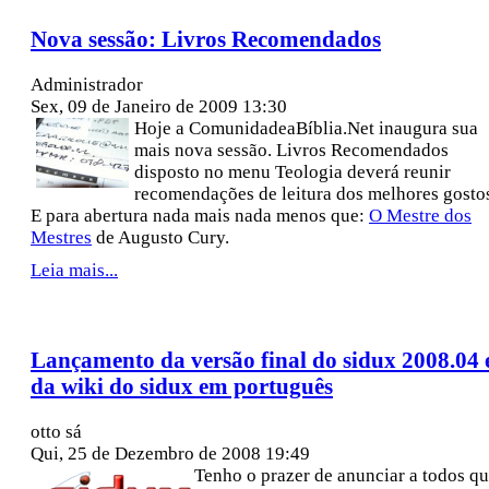
Nova sessão: Livros Recomendados
Administrador
Sex, 09 de Janeiro de 2009 13:30
Hoje a ComunidadeaBíblia.Net inaugura sua
mais nova sessão. Livros Recomendados
disposto no menu Teologia deverá reunir
recomendações de leitura dos melhores gosto
E para abertura nada mais nada menos que:
O Mestre dos
Mestres
de Augusto Cury.
Leia mais...
Lançamento da versão final do sidux 2008.04 
da wiki do sidux em português
otto sá
Qui, 25 de Dezembro de 2008 19:49
Tenho o prazer de anunciar a todos q