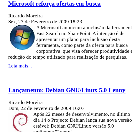
Microsoft reforça ofertas em busca
Ricardo Moreira
Sex, 27 de Fevereiro de 2009 18:23
A Microsoft anunciou a inclusão da ferramen
Fast Search no SharePoint. A intenção é de
apresentar um plano para inclusão desta
ferramenta, como parte da oferta para busca
corporativa, que visa oferecer produtividade 
redução do tempo utilizado para realização de pesquisas.
Leia mais...
Lançamento: Debian GNU\Linux 5.0 Lenny
Ricardo Moreira
Dom, 22 de Fevereiro de 2009 16:07
Após 22 meses de desenvolvimento, no último
dia 14 o Projecto Debian lança sua nova versão
estável: Debian GNU/Linux versão 5.0
codinome "Lenny".