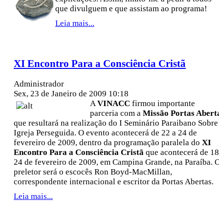
que divulguem e que assistam ao programa!
Leia mais...
XI Encontro Para a Consciência Cristã
Administrador
Sex, 23 de Janeiro de 2009 10:18
A
VINACC
firmou importante
parceria com a
Missão Portas Abert
que resultará na realização do I Seminário Paraibano Sobre
Igreja Perseguida. O evento acontecerá de 22 a 24 de
fevereiro de 2009, dentro da programação paralela do
XI
Encontro Para a Consciência Cristã
que acontecerá de 18
24 de fevereiro de 2009, em Campina Grande, na Paraíba. 
preletor será o escocês Ron Boyd-MacMillan,
correspondente internacional e escritor da Portas Abertas.
Leia mais...