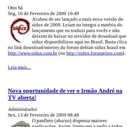
Otto Sá
Seg, 16 de Fevereiro de 2009 10:49
Acabou de ser lançado a mais nova versão do
sidux de 2009. Leiam na íntegra a matéria do
lançamento que eu traduzi para vocês e não
deixem de baixar no servidor de download que
sidux disponibilizou aqui no Brasil. Basta clica
no link download/mirrors do forum debian sidux brasil em
http://www.sidux.com.br
(ou
http://sidux.forumeiros.com
).
Leia mais...
Nova oportunidade de ver o Irmão André na
TV aberta!
Administrador
Sex, 13 de Fevereiro de 2009 08:48
O panfleto (abaixo) dispensa maiores
explicações. Assim, limito-me a pedir a todos