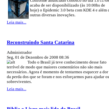
Conforme anunciado conosco no dia 13/11/0
acaba de ser disponibilizado (às 10:00hs de
hoje) o Epidemic 3.0 beta com KDE 4 e além 
outras diversas inovações.
Leia mais...
Reconstruindo Santa Catarina
Administrador
Seg, 01 de Dezembro de 2008 08:36
Todo o Brasil já teve conhecimento desse fato
terrível de modo que maiores comentários não são mais
necessários. Agora é momento de tentarmos esquecer a dor
da perda dos que se foram e nos esforçarmos para ajudar o
sobreviventes.
Leia mais...
Biblia o Livro mais lido do Brasil