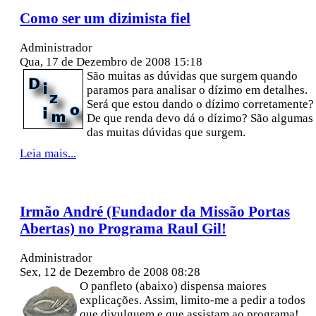
Como ser um dizimista fiel
Administrador
Qua, 17 de Dezembro de 2008 15:18
São muitas as dúvidas que surgem quando
paramos para analisar o dízimo em detalhes.
Será que estou dando o dízimo corretamente?
De que renda devo dá o dízimo? São algumas
das muitas dúvidas que surgem.
Leia mais...
Irmão André (Fundador da Missão Portas
Abertas) no Programa Raul Gil!
Administrador
Sex, 12 de Dezembro de 2008 08:28
O panfleto (abaixo) dispensa maiores
explicações. Assim, limito-me a pedir a todos
que divulguem e que assistam ao programa!