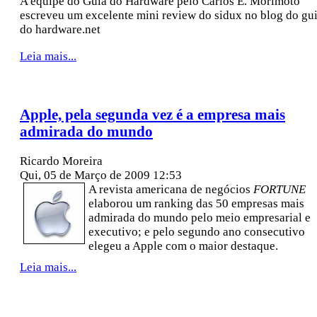
A equipe do Guia do Hardware pelo Carlos E. Morimoto
escreveu um excelente mini review do sidux no blog do gu
do hardware.net
Leia mais...
Apple, pela segunda vez é a empresa mais
admirada do mundo
Ricardo Moreira
Qui, 05 de Março de 2009 12:53
A revista americana de negócios
FORTUNE
elaborou um ranking das 50 empresas mais
admirada do mundo pelo meio empresarial e
executivo; e pelo segundo ano consecutivo
elegeu a Apple com o maior destaque.
Leia mais...