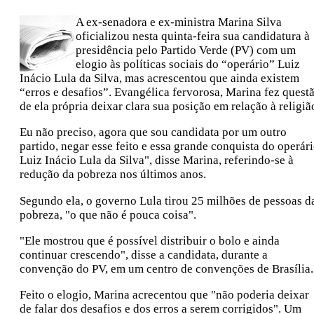
A ex-senadora e ex-ministra Marina Silva
oficializou nesta quinta-feira sua candidatura à
presidência pelo Partido Verde (PV) com um
elogio às políticas sociais do “operário” Luiz
Inácio Lula da Silva, mas acrescentou que ainda existem
“erros e desafios”. Evangélica fervorosa, Marina fez quest
de ela própria deixar clara sua posição em relação à religiã
Eu não preciso, agora que sou candidata por um outro
partido, negar esse feito e essa grande conquista do operár
Luiz Inácio Lula da Silva", disse Marina, referindo-se à
redução da pobreza nos últimos anos.
Segundo ela, o governo Lula tirou 25 milhões de pessoas d
pobreza, "o que não é pouca coisa".
"Ele mostrou que é possível distribuir o bolo e ainda
continuar crescendo", disse a candidata, durante a
convenção do PV, em um centro de convenções de Brasília.
Feito o elogio, Marina acrecentou que "não poderia deixar
de falar dos desafios e dos erros a serem corrigidos". Um