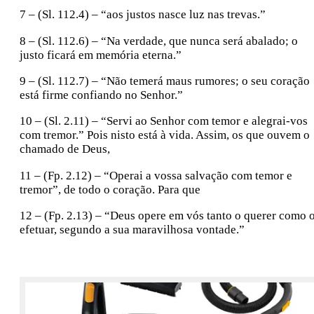
7 – (Sl. 112.4) – “aos justos nasce luz nas trevas.”
8 – (Sl. 112.6) – “Na verdade, que nunca será abalado; o
justo ficará em memória eterna.”
9 – (Sl. 112.7) – “Não temerá maus rumores; o seu coração
está firme confiando no Senhor.”
10 – (Sl. 2.11) – “Servi ao Senhor com temor e alegrai-vos
com tremor.” Pois nisto está à vida. Assim, os que ouvem o
chamado de Deus,
11 – (Fp. 2.12) – “Operai a vossa salvação com temor e
tremor”, de todo o coração. Para que
12 – (Fp. 2.13) – “Deus opere em vós tanto o querer como 
efetuar, segundo a sua maravilhosa vontade.”