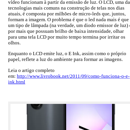
vídeo funcionam à partir da emissão de luz. O LCD, uma da
tecnologias mais comuns na construção de telas nos dias
atuais, é composta por milhões de micro-leds que, juntos,
formam a imagem. O problema é que o led nada mais é que
um tipo de lâmpada (na verdade, um diodo emissor de luz) 
por mais que possuam brilho de baixa intensidade, olhar
para uma tela LCD por muito tempo termina por irritar os
olhos.
Enquanto o LCD emite luz, o E Ink, assim como o próprio
papel, reflete a luz do ambiente para formar as imagens.
Leia o artigo completo
em:
http://www.livrobook.net/2011/09/como-funciona-o-e-
ink.html